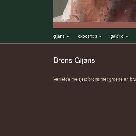
gijans
exposities
galerie
Brons Gijans
Verliefde meisjes; brons met groene en bru