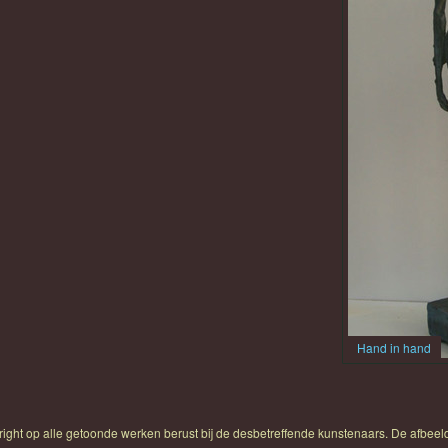
Hand in hand
yright op alle getoonde werken berust bij de desbetreffende kunstenaars. De afbe