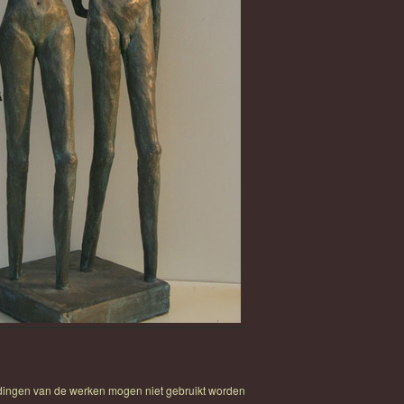
Verliefde meisjes
eldingen van de werken mogen niet gebruikt worden