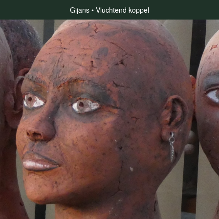
Gijans
Vluchtend koppel